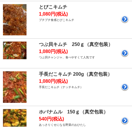
とびこキムチ
1,080円(税込)
プチプチ食感とびこキムチ
つぶ貝キムチ 250ｇ（真空包装）
1,080円(税込)
つぶ貝チャンジャ、食べやすくて人気です
手長だこキムチ 200g（真空包装）
1,080円(税込)
手長だこキムチ（ナッチキムチ）
ホバナムル 150ｇ（真空包装）
540円(税込)
あっさりくせになる野菜のおひたし