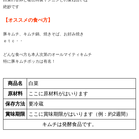
絶妙です
【オススメの食べ方】
豚キムチ、キムチ鍋、焼きそば、お好み焼き
ｅｔｃ・・
どんな食べ方も本人次第のオールマイティキムチ
特に豚キムチポッカは有名！
商品名
白菜
原材料
ここに原材料がはいります
保存方法
要冷蔵
賞味期限
ここに賞味期限がはいります（例：約2週間）
キムチは発酵食品です。