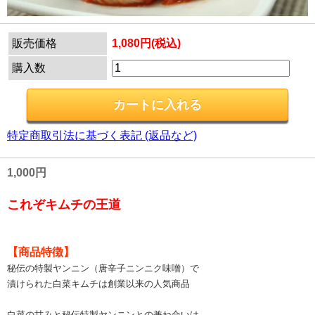
販売価格
1,080円(税込)
購入数
特定商取引法に基づく表記 (返品など)
1,000円
これぞキムチの王道
【商品特徴】
秘伝の特製ヤンニン（唐辛子ニンニク味噌）で
漬けられた白菜キムチは創業以来の人気商品
白菜の甘みと秘伝特製ヤンニンとの兼ね合いは