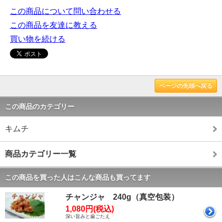
この商品について問い合わせる
この商品を友達に教える
買い物を続ける
ページの先頭へ戻る
この商品のカテゴリー
キムチ
商品カテゴリー一覧
この商品を買った人はこんな商品も買ってます
チャンジャ 240g（真空包装）
1,080円(税込)
深い旨みと歯ごたえ