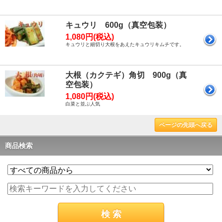
キュウリ 600g（真空包装）
1,080円(税込)
キュウリと細切り大根をあえたキュウリキムチです。
大根（カクテギ）角切 900g（真
空包装）
1,080円(税込)
白菜と並ぶ人気
ページの先頭へ戻る
商品検索