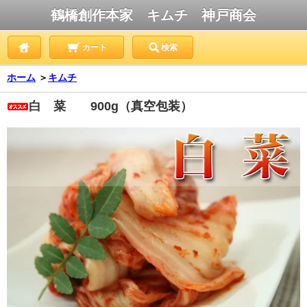
鶴橋創作本家 キムチ 神戸商会
カート
検索
ホーム
＞
キムチ
白 菜 900g（真空包装）