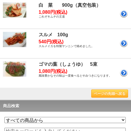
白 菜 900g（真空包装）
1,080円(税込)
これぞキムチの王道
スルメ 100g
540円(税込)
スルメイカを特製ヤンニンで絡めました。
ゴマの葉（しょうゆ） 5束
1,080円(税込)
風味豊かなその味は一度食べるとやみつきになります。
ページの先頭へ戻る
商品検索