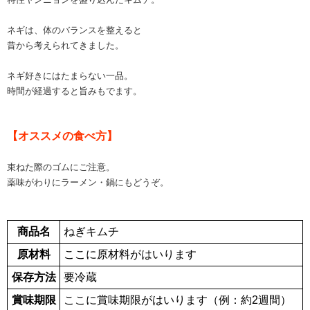
ネギは、体のバランスを整えると
昔から考えられてきました。
ネギ好きにはたまらない一品。
時間が経過すると旨みもでます。
【オススメの食べ方】
束ねた際のゴムにご注意。
薬味がわりにラーメン・鍋にもどうぞ。
商品名
ねぎキムチ
原材料
ここに原材料がはいります
保存方法
要冷蔵
賞味期限
ここに賞味期限がはいります（例：約2週間）