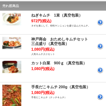
売れ筋商品
ねぎキムチ 1束（真空包装）
972円(税込)
ネギを束にして、特性ヤンニョンを盛り込んだキムチ。
神戸商会 おためしキムチセット
三点盛り（真空包装）
1,080円(税込)
人気キムチ入りセット
カット白菜 900ｇ（真空包装）
1,080円(税込)
手長だこキムチ 200g（真空包装）
1,080円(税込)
手長だこキムチ（ナッチキムチ）