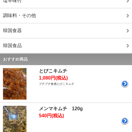
塩辛味付
調味料・その他
韓国食器
韓国食品
おすすめ商品
とびこキムチ
1,080円(税込)
プチプチ食感とびこキムチ
メンマキムチ 120g
540円(税込)