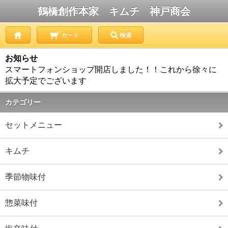
鶴橋創作本家 キムチ 神戸商会
カート
検索
お知らせ
スマートフォンショップ開店しました！！これから徐々に
拡大予定でございます
カテゴリー
セットメニュー
キムチ
季節物味付
惣菜味付