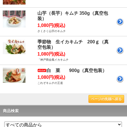
山芋（長芋）キムチ 350g（真空包
装）
1,080円(税込)
さくさく山芋のキムチ
季節物 生イカキムチ 200ｇ（真
空包装）
1,080円(税込)
「神戸商会風イカキムチ
白 菜 900g（真空包装）
1,080円(税込)
これぞキムチの王道
ページの先頭へ戻る
商品検索