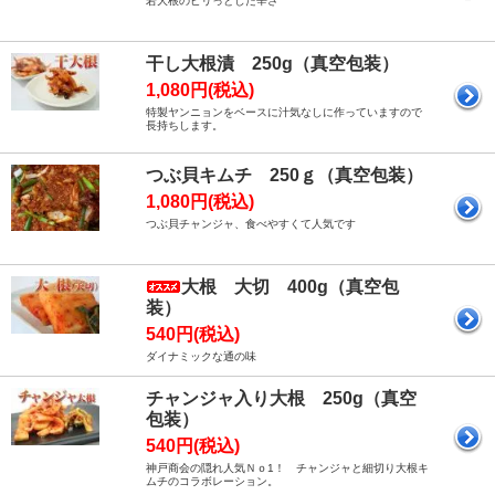
若大根のピリっとした辛さ
干し大根漬 250g（真空包装）
1,080円(税込)
特製ヤンニョンをベースに汁気なしに作っていますので
長持ちします。
つぶ貝キムチ 250ｇ（真空包装）
1,080円(税込)
つぶ貝チャンジャ、食べやすくて人気です
大根 大切 400g（真空包
装）
540円(税込)
ダイナミックな通の味
チャンジャ入り大根 250g（真空
包装）
540円(税込)
神戸商会の隠れ人気Ｎｏ1！ チャンジャと細切り大根キ
ムチのコラボレーション。